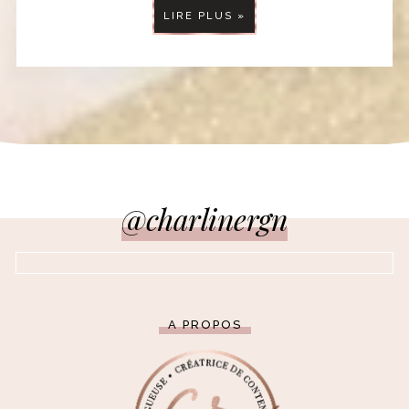
LIRE PLUS »
@charlinergn
A PROPOS