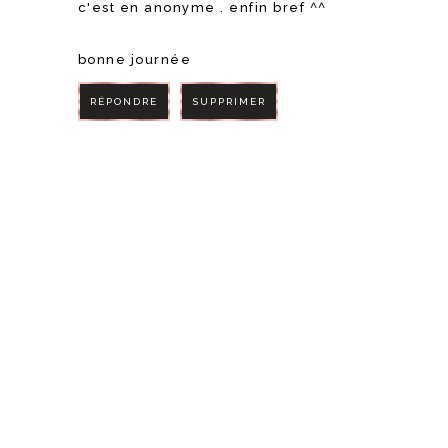
c'est en anonyme . enfin bref ^^
bonne journée
RÉPONDRE
SUPPRIMER
RÉPONDRE