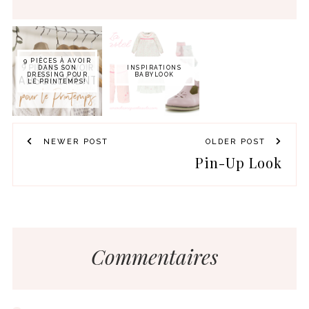
9 PIÈCES À AVOIR
DANS SON
INSPIRATIONS
DRESSING POUR
BABYLOOK
LE PRINTEMPS!
NEWER POST
OLDER POST
Pin-Up Look
Commentaires