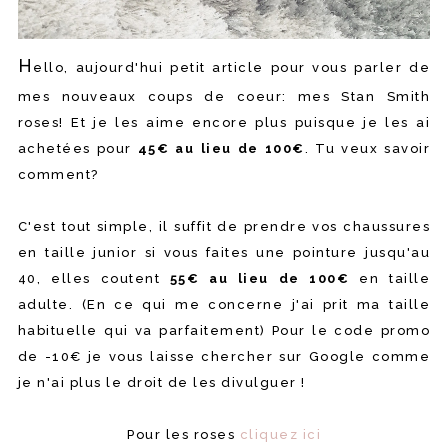
H
ello, aujourd'hui petit article pour vous parler de
mes nouveaux coups de coeur: mes Stan Smith
roses! Et je les aime encore plus puisque je les ai
achetées pour
45€ au lieu de 100€
. Tu veux savoir
comment?
C'est tout simple, il suffit de prendre vos chaussures
en taille junior si vous faites une pointure jusqu'au
40, elles coutent
55€ au lieu de 100€
en taille
adulte. (En ce qui me concerne j'ai prit ma taille
habituelle qui va parfaitement) Pour le code promo
de -10€ je vous laisse chercher sur Google comme
je n'ai plus le droit de les divulguer !
Pour les roses
cliquez ici