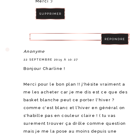
Merci :)
SUPPRIMER
RÉPONDRE
RÉPONDRE
Anonyme
22 SEPTEMBRE 2015 À 10:27
Bonjour Charline !
Merci pour le bon plan !! j'hésite vraiment a
me les acheter car je me dis est ce que des
basket blanche peut ce porter l'hiver ?
comme c'est blanc et l’hiver en général on
s'habille pas en couleur claire ! ( tu vas
surement trouver ça drôle comme question
mais je me la pose au moins depuis une