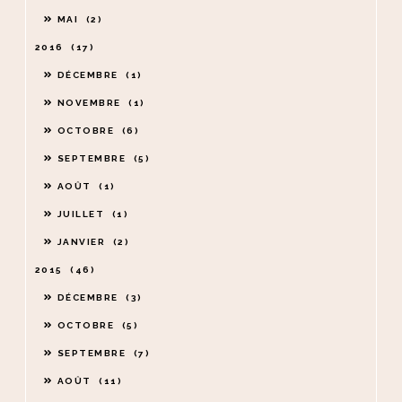
MAI
2
2016
17
DÉCEMBRE
1
NOVEMBRE
1
OCTOBRE
6
SEPTEMBRE
5
AOÛT
1
JUILLET
1
JANVIER
2
2015
46
DÉCEMBRE
3
OCTOBRE
5
SEPTEMBRE
7
AOÛT
11