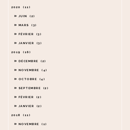
2020
11
JUIN
2
MARS
3
FÉVRIER
3
JANVIER
3
2019
16
DÉCEMBRE
2
NOVEMBRE
4
OCTOBRE
4
SEPTEMBRE
2
FÉVRIER
2
JANVIER
2
2018
11
NOVEMBRE
1