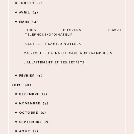
JUILLET
1
AVRIL
4
MARS
4
FONDS D'ÉCRANS D'AVRIL
(TÉLÉPHONE+ORDINATEUR)
RECETTE - TIRAMISU NUTELLA
MA RECETTE DU NAKED CAKE AUX FRAMBOISES
L'ALLAITEMENT ET SES SECRETS
FÉVRIER
1
2017
16
DÉCEMBRE
1
NOVEMBRE
4
OCTOBRE
5
SEPTEMBRE
3
AOÛT
1