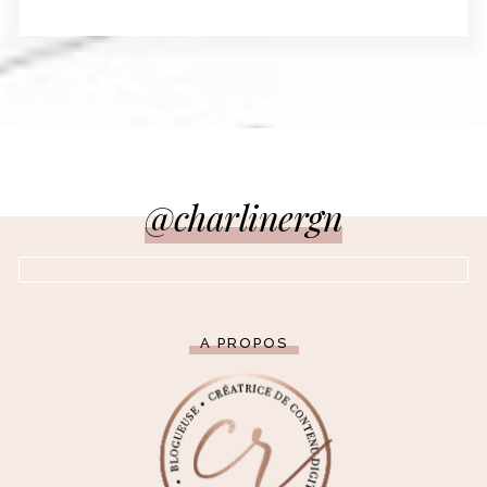
@charlinergn
A PROPOS