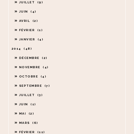
JUILLET
9
JUIN
4
AVRIL
2
FÉVRIER
1
JANVIER
4
2014
48
DÉCEMBRE
2
NOVEMBRE
4
OCTOBRE
4
SEPTEMBRE
7
JUILLET
3
JUIN
1
MAI
2
MARS
6
FÉVRIER
11