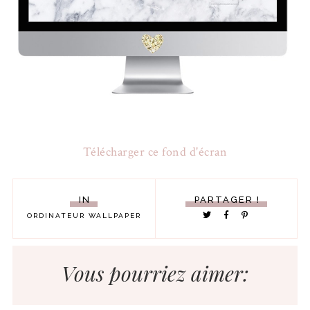
Télécharger ce fond d'écran
IN
PARTAGER !
ORDINATEUR
WALLPAPER
Vous pourriez aimer: