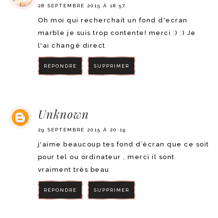
28 SEPTEMBRE 2015 À 18:57
Oh moi qui recherchait un fond d'ecran
marble je suis trop contente! merci :) :) Je
l'ai changé direct
RÉPONDRE
SUPPRIMER
RÉPONDRE
Unknown
29 SEPTEMBRE 2015 À 20:19
j'aime beaucoup tes fond d’écran que ce soit
pour tel ou ordinateur , merci il sont
vraiment très beau
RÉPONDRE
SUPPRIMER
RÉPONDRE