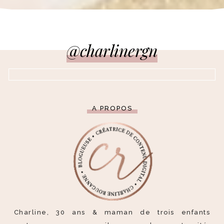
@charlinergn
A PROPOS
Charline, 30 ans & maman de trois enfants