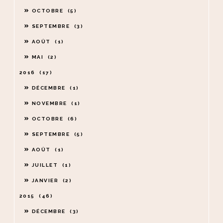
OCTOBRE
5
SEPTEMBRE
3
AOÛT
1
MAI
2
2016
17
DÉCEMBRE
1
NOVEMBRE
1
OCTOBRE
6
SEPTEMBRE
5
AOÛT
1
JUILLET
1
JANVIER
2
2015
46
DÉCEMBRE
3