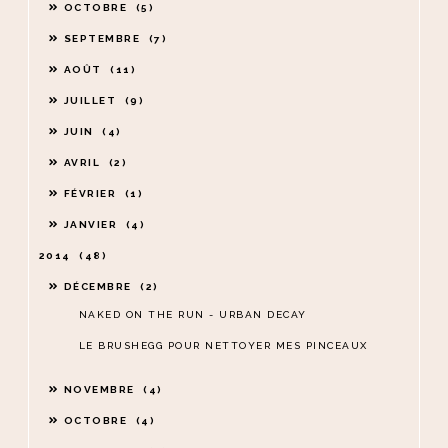
OCTOBRE
5
SEPTEMBRE
7
AOÛT
11
JUILLET
9
JUIN
4
AVRIL
2
FÉVRIER
1
JANVIER
4
2014
48
DÉCEMBRE
2
NAKED ON THE RUN - URBAN DECAY
LE BRUSHEGG POUR NETTOYER MES PINCEAUX
NOVEMBRE
4
OCTOBRE
4