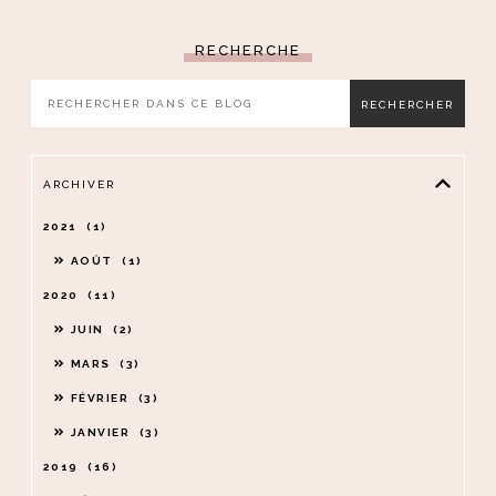
RECHERCHE
ARCHIVER
2021
1
AOÛT
1
2020
11
JUIN
2
MARS
3
FÉVRIER
3
JANVIER
3
2019
16