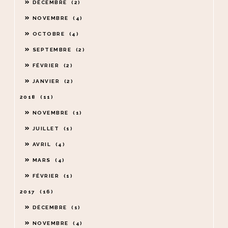
DÉCEMBRE
2
NOVEMBRE
4
OCTOBRE
4
SEPTEMBRE
2
FÉVRIER
2
JANVIER
2
2018
11
NOVEMBRE
1
JUILLET
1
AVRIL
4
MARS
4
FÉVRIER
1
2017
16
DÉCEMBRE
1
NOVEMBRE
4