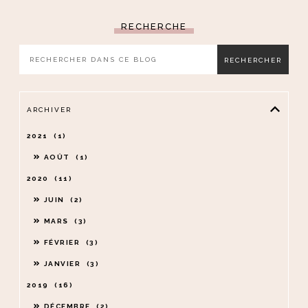
RECHERCHE
ARCHIVER
2021
1
AOÛT
1
2020
11
JUIN
2
MARS
3
FÉVRIER
3
JANVIER
3
2019
16
DÉCEMBRE
2