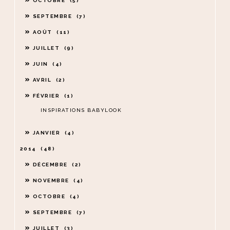
OCTOBRE
5
SEPTEMBRE
7
AOÛT
11
JUILLET
9
JUIN
4
AVRIL
2
FÉVRIER
1
INSPIRATIONS BABYLOOK
JANVIER
4
2014
48
DÉCEMBRE
2
NOVEMBRE
4
OCTOBRE
4
SEPTEMBRE
7
JUILLET
3