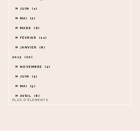
JUIN
1
MAI
2
MARS
6
FÉVRIER
11
JANVIER
8
2013
20
NOVEMBRE
2
JUIN
5
MAI
5
AVRIL
8
PLUS D'ÉLÉMENTS