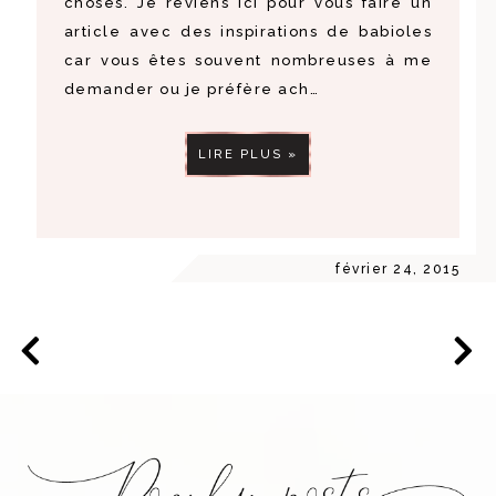
choses. Je reviens ici pour vous faire un
article avec des inspirations de babioles
car vous êtes souvent nombreuses à me
demander ou je préfère ach…
LIRE PLUS »
février 24, 2015