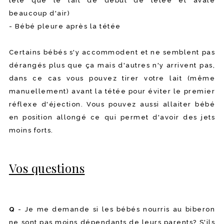
tète que le lait de début de tétée et avale
beaucoup d'air)
- Bébé pleure après la tétée
Certains bébés s'y accommodent et ne semblent pas
dérangés plus que ça mais d'autres n'y arrivent pas,
dans ce cas vous pouvez tirer votre lait (même
manuellement) avant la tétée pour éviter le premier
réflexe d'éjection. Vous pouvez aussi allaiter bébé
en position allongé ce qui permet d'avoir des jets
moins forts.
Vos questions
Q
- Je me demande si les bébés nourris au biberon
ne sont pas moins dépendants de leurs parents? S'ils