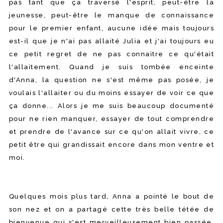
pas tant que ça traversé l'esprit, peut-être la
jeunesse, peut-être le manque de connaissance
pour le premier enfant, aucune idée mais toujours
est-il que je n'ai pas allaité Julia et j'ai toujours eu
ce petit regret de ne pas connaitre ce qu'était
l'allaitement. Quand je suis tombée enceinte
d'Anna, la question ne s'est même pas posée, je
voulais l'allaiter ou du moins essayer de voir ce que
ça donne... Alors je me suis beaucoup documenté
pour ne rien manquer, essayer de tout comprendre
et prendre de l'avance sur ce qu'on allait vivre, ce
petit être qui grandissait encore dans mon ventre et
moi.
Quelques mois plus tard, Anna a pointé le bout de
son nez et on a partagé cette très belle tétée de
bienvenue qui s'est merveilleusement bien passée,