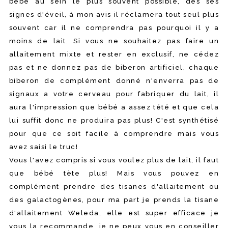
bébé au sein le plus souvent possible, dès ses
signes d'éveil, à mon avis il réclamera tout seul plus
souvent car il ne comprendra pas pourquoi il y a
moins de lait. Si vous ne souhaitez pas faire un
allaitement mixte et rester en exclusif, ne cédez
pas et ne donnez pas de biberon artificiel, chaque
biberon de complément donné n'enverra pas de
signaux a votre cerveau pour fabriquer du lait, il
aura l'impression que bébé a assez tété et que cela
lui suffit donc ne produira pas plus! C'est synthétisé
pour que ce soit facile à comprendre mais vous
avez saisi le truc!
Vous l'avez compris si vous voulez plus de lait, il faut
que bébé tète plus! Mais vous pouvez en
complément prendre des tisanes d'allaitement ou
des galactogènes, pour ma part je prends la tisane
d'allaitement Weleda, elle est super efficace je
vous la recommande, je ne peux vous en conseiller