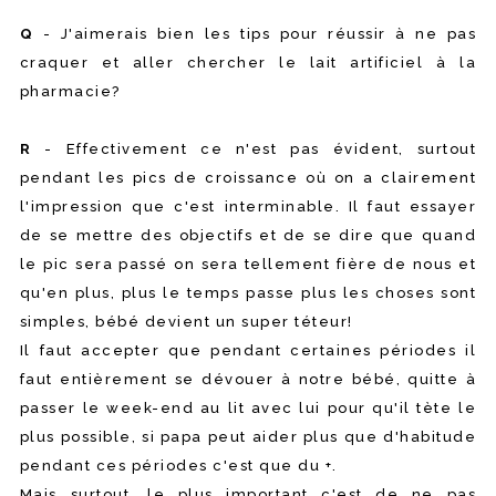
Q
- J'aimerais bien les tips pour réussir à ne pas
craquer et aller chercher le lait artificiel à la
pharmacie?
R
- Effectivement ce n'est pas évident, surtout
pendant les pics de croissance où on a clairement
l'impression que c'est interminable. Il faut essayer
de se mettre des objectifs et de se dire que quand
le pic sera passé on sera tellement fière de nous et
qu'en plus, plus le temps passe plus les choses sont
simples, bébé devient un super téteur!
Il faut accepter que pendant certaines périodes il
faut entièrement se dévouer à notre bébé, quitte à
passer le week-end au lit avec lui pour qu'il tète le
plus possible, si papa peut aider plus que d'habitude
pendant ces périodes c'est que du +.
Mais surtout, le plus important c'est de ne pas