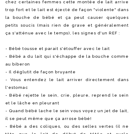
chez certaines femmes cette montée de lait arrive
trop fort et le lait est éjecté de façon "violente" dans
la bouche de bébé et ça peut causer quelques
petits soucis (mais rien de grave et généralement
ça s'atténue avec le temps), les signes d'un REF :
- Bébé tousse et parait s'étouffer avec le lait
- Bébé a du lait qui s'échappe de la bouche comme
au biberon
- Il déglutit de façon bruyante
- Vous entendez le lait arriver directement dans
l'estomac
- Bébé rejette le sein, crie, pleure, reprend le sein
et le lâche en pleurant
- Quand bébé lache le sein vous voyez un jet de lait,
il se peut même que ça arrose bébé!
- Bébé a des coliques, ou des selles vertes (il ne