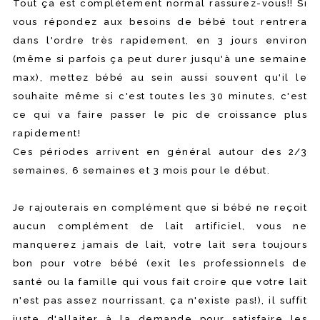
Tout ça est complètement normal rassurez-vous!! Si
vous répondez aux besoins de bébé tout rentrera
dans l'ordre très rapidement, en 3 jours environ
(même si parfois ça peut durer jusqu'à une semaine
max), mettez bébé au sein aussi souvent qu'il le
souhaite même si c'est toutes les 30 minutes, c'est
ce qui va faire passer le pic de croissance plus
rapidement!
Ces périodes arrivent en général autour des 2/3
semaines, 6 semaines et 3 mois pour le début.
Je rajouterais en complément que si bébé ne reçoit
aucun complément de lait artificiel, vous ne
manquerez jamais de lait, votre lait sera toujours
bon pour votre bébé (exit les professionnels de
santé ou la famille qui vous fait croire que votre lait
n'est pas assez nourrissant, ça n'existe pas!), il suffit
juste d'allaiter à la demande pour satisfaire les