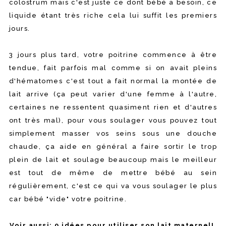
colostrum mais c'est juste ce dont bébé a besoin, ce
liquide étant très riche cela lui suffit les premiers
jours.
3 jours plus tard, votre poitrine commence à être
tendue, fait parfois mal comme si on avait pleins
d'hématomes c'est tout a fait normal la montée de
lait arrive (ça peut varier d'une femme à l'autre,
certaines ne ressentent quasiment rien et d'autres
ont très mal), pour vous soulager vous pouvez tout
simplement masser vos seins sous une douche
chaude, ça aide en général a faire sortir le trop
plein de lait et soulage beaucoup mais le meilleur
est tout de même de mettre bébé au sein
régulièrement, c'est ce qui va vous soulager le plus
car bébé "vide" votre poitrine.
Voir aussi: 9 idées pour utiliser son lait maternel!