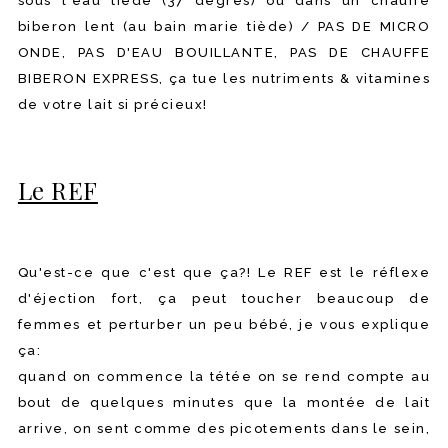
sous l'eau tiède (37 degrés) ou dans un chauffe
biberon lent (au bain marie tiède) / PAS DE MICRO
ONDE, PAS D'EAU BOUILLANTE, PAS DE CHAUFFE
BIBERON EXPRESS, ça tue les nutriments & vitamines
de votre lait si précieux!
Le REF
Qu'est-ce que c'est que ça?! Le REF est le réflexe
d'éjection fort, ça peut toucher beaucoup de
femmes et perturber un peu bébé, je vous explique
ça:
quand on commence la tétée on se rend compte au
bout de quelques minutes que la montée de lait
arrive, on sent comme des picotements dans le sein,