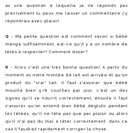
as une question à laquelle je ne réponds pas
précisément tu peux me laisser un commentaire j'y
répondrais avec plaisir!
Q
- Ma petite question est comment savoir si bébé
mange suffisamment, est-ce qu'il y a un nombre de
tétés à respecter? Comment doser?
R
- Alors c'est une très bonne question! A partir du
moment où notre montée de lait est arrivée et qu'on
produit du "vrai" lait, il faut s'assurer que bébé
mouille bien 5/6 couches par jour, c'est un des
signes qu'il se nourrit correctement, ensuite il faut
s'assurer qu'on entend bien bébé déglutir pendant
les tétées, qu'il ne tète pas que par plaisir ou alors
qu'il n'ai pas du mal à téter correctement, dans ce
cas il faudrait rapidement corriger la chose.