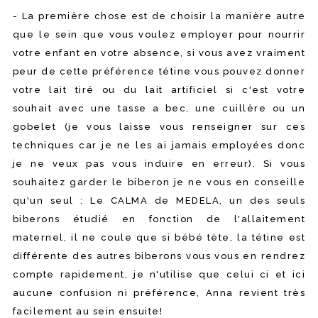
- La première chose est de choisir la manière autre
que le sein que vous voulez employer pour nourrir
votre enfant en votre absence, si vous avez vraiment
peur de cette préférence tétine vous pouvez donner
votre lait tiré ou du lait artificiel si c'est votre
souhait avec une tasse a bec, une cuillère ou un
gobelet (je vous laisse vous renseigner sur ces
techniques car je ne les ai jamais employées donc
je ne veux pas vous induire en erreur). Si vous
souhaitez garder le biberon je ne vous en conseille
qu'un seul : Le CALMA de MEDELA, un des seuls
biberons étudié en fonction de l'allaitement
maternel, il ne coule que si bébé tète, la tétine est
différente des autres biberons vous vous en rendrez
compte rapidement, je n'utilise que celui ci et ici
aucune confusion ni préférence, Anna revient très
facilement au sein ensuite!