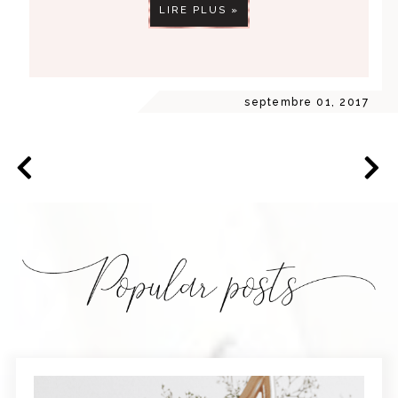
LIRE PLUS »
septembre 01, 2017