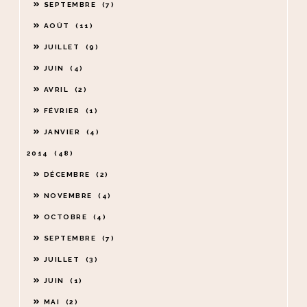
SEPTEMBRE
7
AOÛT
11
JUILLET
9
JUIN
4
AVRIL
2
FÉVRIER
1
JANVIER
4
2014
48
DÉCEMBRE
2
NOVEMBRE
4
OCTOBRE
4
SEPTEMBRE
7
JUILLET
3
JUIN
1
MAI
2