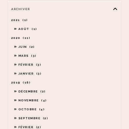
ARCHIVER
2021
1
AOÛT
1
2020
11
JUIN
2
MARS
3
FÉVRIER
3
JANVIER
3
2019
16
DÉCEMBRE
2
NOVEMBRE
4
OCTOBRE
4
SEPTEMBRE
2
FÉVRIER
2