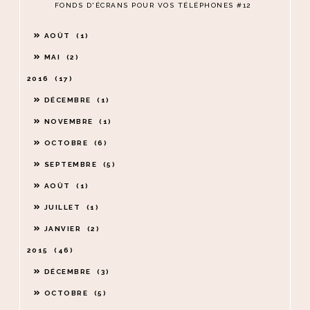
FONDS D'ÉCRANS POUR VOS TÉLÉPHONES #12
AOÛT
1
MAI
2
2016
17
DÉCEMBRE
1
NOVEMBRE
1
OCTOBRE
6
SEPTEMBRE
5
AOÛT
1
JUILLET
1
JANVIER
2
2015
46
DÉCEMBRE
3
OCTOBRE
5