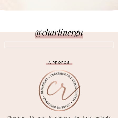
@charlinergn
A PROPOS
Charline, 30 ans & maman de trois enfants