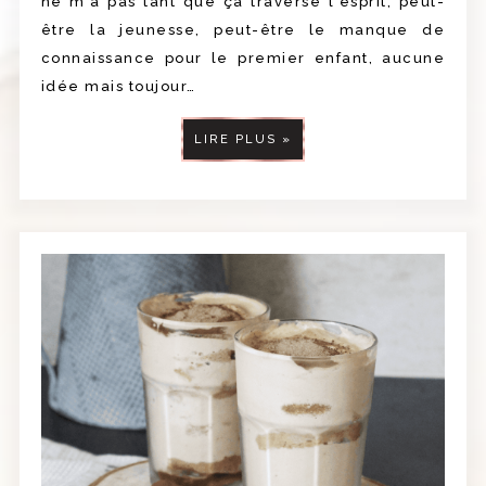
ne m'a pas tant que ça traversé l'esprit, peut-
être la jeunesse, peut-être le manque de
connaissance pour le premier enfant, aucune
idée mais toujour…
LIRE PLUS »