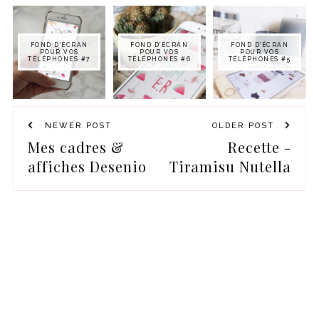
FOND D'ÉCRAN
FOND D'ÉCRAN
FOND D'ÉCRAN
POUR VOS
POUR VOS
POUR VOS
TÉLÉPHONES #7
TÉLÉPHONES #6
TÉLÉPHONES #5
NEWER POST
OLDER POST
Mes cadres &
Recette -
affiches Desenio
Tiramisu Nutella