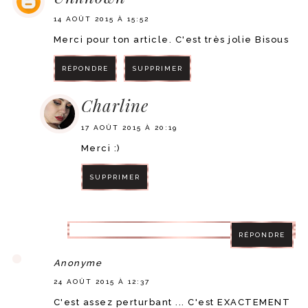
14 AOÛT 2015 À 15:52
Merci pour ton article. C'est très jolie Bisous
RÉPONDRE
SUPPRIMER
Charline
17 AOÛT 2015 À 20:19
Merci :)
SUPPRIMER
RÉPONDRE
RÉPONDRE
Anonyme
24 AOÛT 2015 À 12:37
C'est assez perturbant ... C'est EXACTEMENT