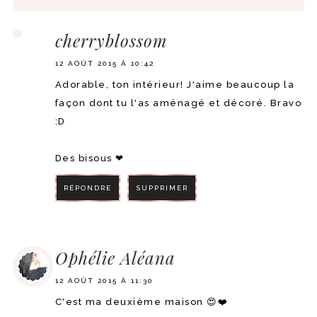
cherryblossom
12 AOÛT 2015 À 10:42
Adorable, ton intérieur! J'aime beaucoup la
façon dont tu l'as aménagé et décoré. Bravo
:D
Des bisous ❤
RÉPONDRE
SUPPRIMER
RÉPONDRE
Ophélie Aléana
12 AOÛT 2015 À 11:30
C'est ma deuxième maison 😍❤️