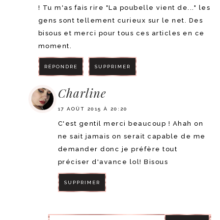
! Tu m'as fais rire "La poubelle vient de..." les
gens sont tellement curieux sur le net. Des
bisous et merci pour tous ces articles en ce
moment.
RÉPONDRE
SUPPRIMER
Charline
17 AOÛT 2015 À 20:20
C'est gentil merci beaucoup ! Ahah on
ne sait jamais on serait capable de me
demander donc je préfère tout
préciser d'avance lol! Bisous
SUPPRIMER
RÉPONDRE