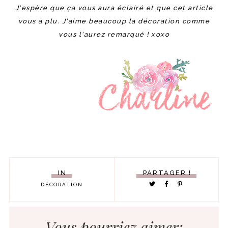
J'espère que ça vous aura éclairé et que cet article
vous a plu. J'aime beaucoup la décoration comme
vous l'aurez remarqué ! xoxo
IN
PARTAGER !
DÉCORATION
Vous pourriez aimer: