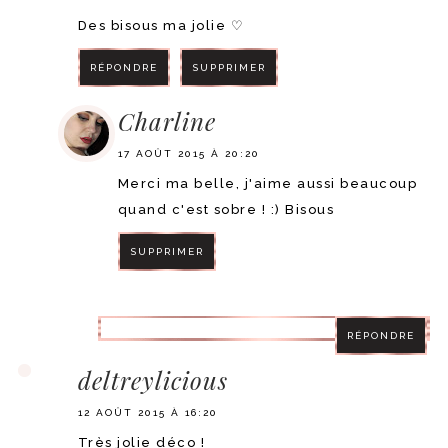
Des bisous ma jolie ♡
RÉPONDRE
SUPPRIMER
Charline
17 AOÛT 2015 À 20:20
Merci ma belle, j'aime aussi beaucoup
quand c'est sobre ! :) Bisous
SUPPRIMER
RÉPONDRE
RÉPONDRE
deltreylicious
12 AOÛT 2015 À 16:20
Très jolie déco !