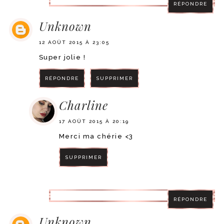
RÉPONDRE
Unknown
12 AOÛT 2015 À 23:05
Super jolie !
RÉPONDRE
SUPPRIMER
Charline
17 AOÛT 2015 À 20:19
Merci ma chérie <3
SUPPRIMER
RÉPONDRE
RÉPONDRE
Unknown