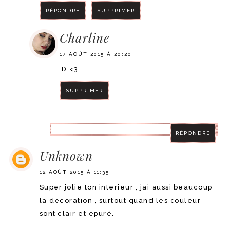
RÉPONDRE
SUPPRIMER
Charline
17 AOÛT 2015 À 20:20
:D <3
SUPPRIMER
RÉPONDRE
RÉPONDRE
Unknown
12 AOÛT 2015 À 11:35
Super jolie ton interieur , jai aussi beaucoup
la decoration , surtout quand les couleur
sont clair et epuré.