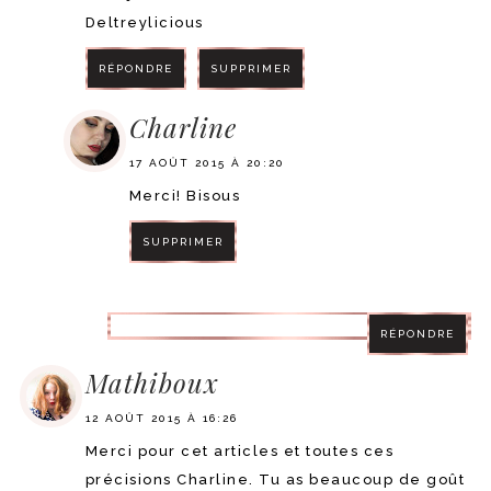
Deltreylicious
RÉPONDRE
SUPPRIMER
Charline
17 AOÛT 2015 À 20:20
Merci! Bisous
SUPPRIMER
RÉPONDRE
RÉPONDRE
Mathiboux
12 AOÛT 2015 À 16:26
Merci pour cet articles et toutes ces
précisions Charline. Tu as beaucoup de goût