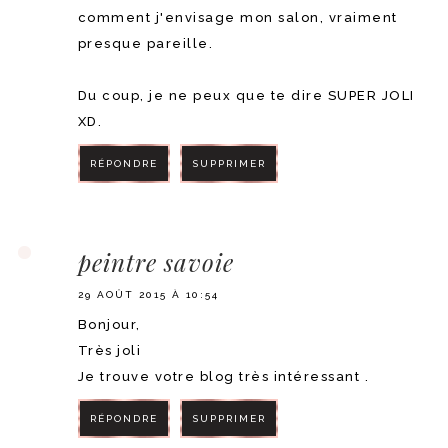
comment j'envisage mon salon, vraiment
presque pareille.
Du coup, je ne peux que te dire SUPER JOLI
XD.
RÉPONDRE
SUPPRIMER
RÉPONDRE
peintre savoie
29 AOÛT 2015 À 10:54
Bonjour,
Très joli
Je trouve votre blog très intéressant .
RÉPONDRE
SUPPRIMER