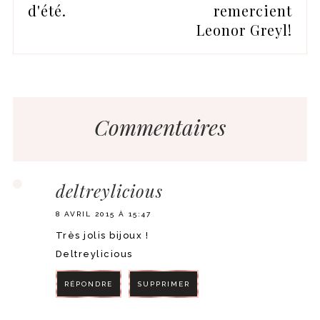
d'été.
remercient
Leonor Greyl!
Commentaires
deltreylicious
8 AVRIL 2015 À 15:47
Très jolis bijoux !
Deltreylicious
RÉPONDRE
SUPPRIMER