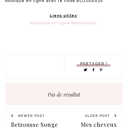
boutique en ligne avec le code BLOGGER20
Liens utiles
:
Boutique en ligne Nomination.
PARTAGER !
Pas de résultat
NEWER POST
OLDER POST
Betrousse Songe
Mes cheveux