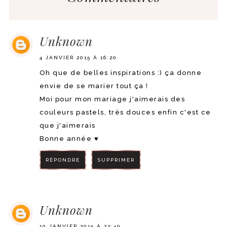
Unknown
4 JANVIER 2015 À 16:20
Oh que de belles inspirations :) ça donne
envie de se marier tout ça !
Moi pour mon mariage j'aimerais des
couleurs pastels, très douces enfin c'est ce
que j'aimerais
Bonne année ♥
RÉPONDRE
SUPPRIMER
RÉPONDRE
Unknown
10 JANVIER 2015 À 22:40