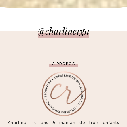
@charlinergn
A PROPOS
Charline, 30 ans & maman de trois enfants