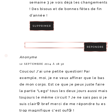
semaine 3 je vois déjà les changements
! Des bisous et de bonnes fêtes de fin
d’année !
SUPPRIMER
RÉPONDRE
RÉPONDRE
Anonyme
12 SEPTEMBRE 2014 À 18:30
Coucou! J'ai une petite question! Par
exemple, moi, je ne veux affiner que le bas
de mon corps. Est ce que je peux juste faire
la partie "Legs" tous les deux jours aussi mais
toujours le même circuit ? Je ne sais pas si je
suis clair🙊 bref merci de me répondre tu es
trop magnifique c'est ouf😘 !