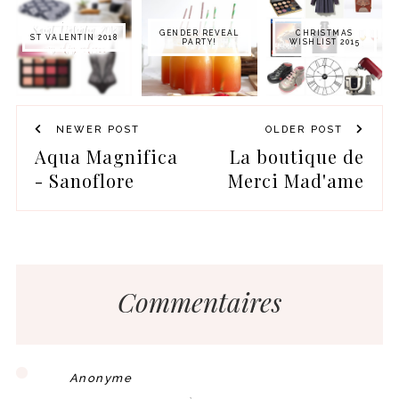
GENDER REVEAL
CHRISTMAS
ST VALENTIN 2018
PARTY!
WISHLIST 2015
NEWER POST
OLDER POST
Aqua Magnifica
La boutique de
- Sanoflore
Merci Mad'ame
Commentaires
Anonyme