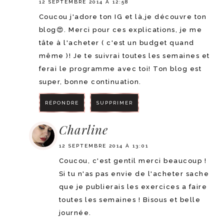
12 SEPTEMBRE 2014 À 12:58
Coucou j'adore ton IG et là,je découvre ton
blog😍. Merci pour ces explications, je me
tâte à l'acheter ( c'est un budget quand
même )! Je te suivrai toutes les semaines et
ferai le programme avec toi! Ton blog est
super, bonne continuation.
RÉPONDRE
SUPPRIMER
Charline
12 SEPTEMBRE 2014 À 13:01
Coucou, c'est gentil merci beaucoup !
Si tu n'as pas envie de l'acheter sache
que je publierais les exercices a faire
toutes les semaines ! Bisous et belle
journée.