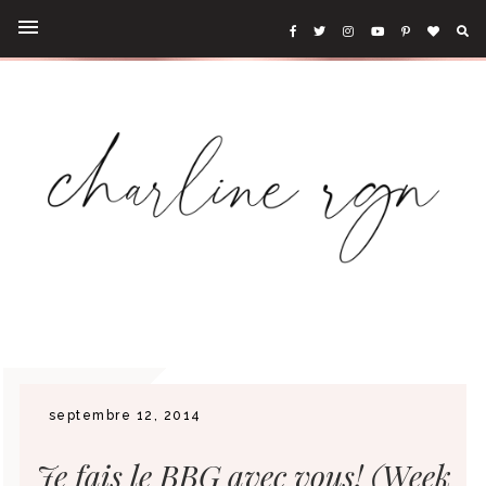
septembre 12, 2014
Je fais le BBG avec vous! (Week