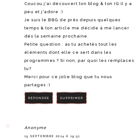
Coucou j'ai découvert ton blog & ton IG il y a
peu et j'adore :)
Je suis le BBG de prés depuis quelques
temps & ton article me décide à me lancer
dés la semaine prochaine.
Petite question : as tu achetés tout les
éléments dont elle ce sert dans les
programmes ? Si non, par quoi les remplaces
tu?
Merci pour ce jolie blog que tu nous
partages :)
RÉPONDRE
SUPPRIMER
RÉPONDRE
Anonyme
15 SEPTEMBRE 2014 À 19:51