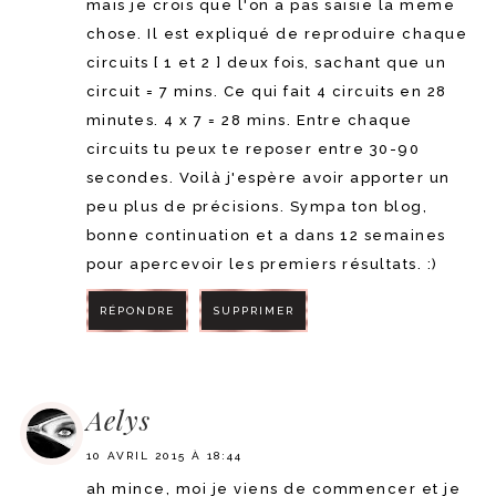
mais je crois que l'on a pas saisie la meme
chose. Il est expliqué de reproduire chaque
circuits [ 1 et 2 ] deux fois, sachant que un
circuit = 7 mins. Ce qui fait 4 circuits en 28
minutes. 4 x 7 = 28 mins. Entre chaque
circuits tu peux te reposer entre 30-90
secondes. Voilà j'espère avoir apporter un
peu plus de précisions. Sympa ton blog,
bonne continuation et a dans 12 semaines
pour apercevoir les premiers résultats. :)
RÉPONDRE
SUPPRIMER
RÉPONDRE
Aelys
10 AVRIL 2015 À 18:44
ah mince, moi je viens de commencer et je