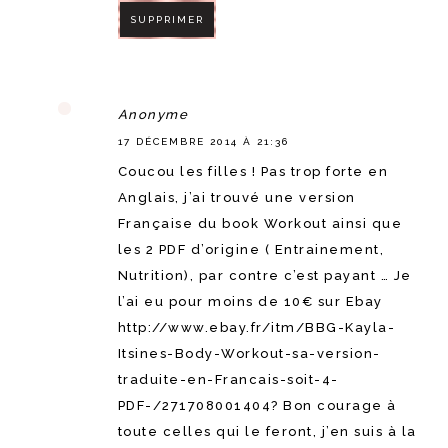
SUPPRIMER
RÉPONDRE
Anonyme
17 DÉCEMBRE 2014 À 21:36
Coucou les filles ! Pas trop forte en
Anglais, j’ai trouvé une version
Française du book Workout ainsi que
les 2 PDF d’origine ( Entrainement,
Nutrition), par contre c’est payant … Je
l’ai eu pour moins de 10€ sur Ebay
http://www.ebay.fr/itm/BBG-Kayla-
Itsines-Body-Workout-sa-version-
traduite-en-Francais-soit-4-
PDF-/271708001404? Bon courage à
toute celles qui le feront, j’en suis à la