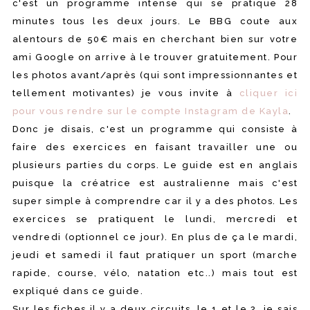
c'est un programme intense qui se pratique 28
minutes tous les deux jours. Le BBG coute aux
alentours de 50€ mais en cherchant bien sur votre
ami Google on arrive à le trouver gratuitement. Pour
les photos avant/après (qui sont impressionnantes et
tellement motivantes) je vous invite à
cliquer ici
pour vous rendre sur le compte Instagram de Kayla
.
Donc je disais, c'est un programme qui consiste à
faire des exercices en faisant travailler une ou
plusieurs parties du corps. Le guide est en anglais
puisque la créatrice est australienne mais c'est
super simple à comprendre car il y a des photos. Les
exercices se pratiquent le lundi, mercredi et
vendredi (optionnel ce jour). En plus de ça le mardi,
jeudi et samedi il faut pratiquer un sport (marche
rapide, course, vélo, natation etc..) mais tout est
expliqué dans ce guide.
Sur les fiches il y a deux circuits, le 1 et le 2, je sais