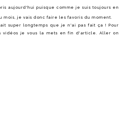
oris aujourd'hui puisque comme je suis toujours en
du mois, je vais donc faire les favoris du moment.
ait super longtemps que je n'ai pas fait ça ! Pour
 vidéos je vous la mets en fin d'article. Aller on