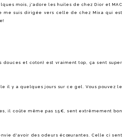
uelques mois, j'adore les huiles de chez Dior et MAC
e me suis dirigée vers celle de chez Mixa qui est
le!
douces et coton) est vraiment top, ça sent super
icle il y a quelques jours sur ce gel. Vous pouvez le
es, il coûte même pas 15€, sent extrêmement bon
nvie d'avoir des odeurs écœurantes. Celle ci sent