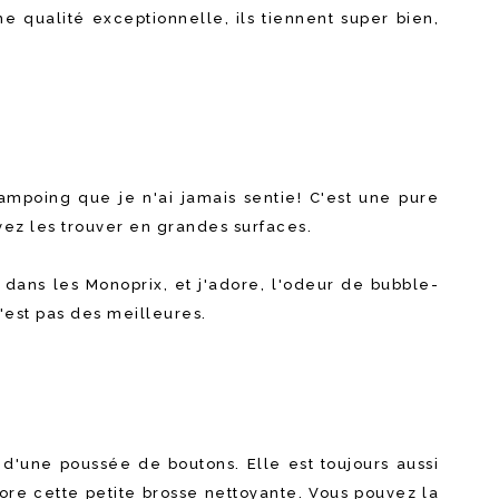
ne qualité exceptionnelle, ils tiennent super bien,
mpoing que je n'ai jamais sentie! C'est une pure
ouvez les trouver en grandes surfaces.
 dans les Monoprix, et j'adore, l'odeur de bubble-
'est pas des meilleures.
e d'une poussée de boutons. Elle est toujours aussi
adore cette petite brosse nettoyante. Vous pouvez la