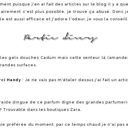
ment puisque j'en ai fait des articles sur le blog il y a q
irement c'est plus possible, je trouve ça abusé. Donc j
e est aussi efficace et j'adore l'odeur, je vous la conseil
 les gels douches Cadum mais cette senteur là (amandes 
grandes surfaces.
rci Handy
: Je ne vais pas m'étaler dessus j'ai fait un art
 raide dingue de ce parfum digne des grandes parfumeri
? Trouvable dans les boutiques Zara.
ie préférée du moment, par ce temps chaud je n'ai pas e