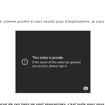
 comme promit si vous voulez plus d'explications, je vous la
un de ces liens ne sont sponsorisés, c'est juste pour vous