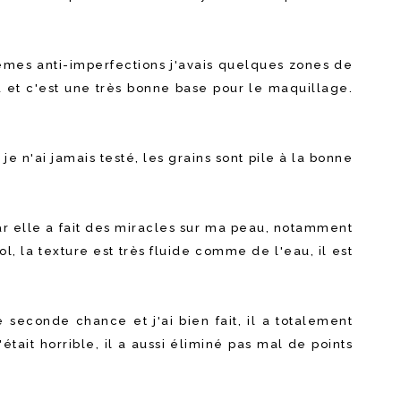
rèmes anti-imperfections j'avais quelques zones de
au et c'est une très bonne base pour le maquillage.
 n'ai jamais testé, les grains sont pile à la bonne
r elle a fait des miracles sur ma peau, notamment
l, la texture est très fluide comme de l'eau, il est
seconde chance et j'ai bien fait, il a totalement
était horrible, il a aussi éliminé pas mal de points