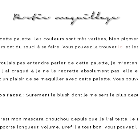
cette palette, les couleurs sont très variées, bien pigm
s ont du souci à se faire. Vous pouvez la trouver
ici
et les
voulais pas entendre parler de cette palette, je m'enten
s j'ai craqué & je ne le regrette absolument pas, elle 
st un plaisir de se maquiller avec cette palette. Vous pou
Too Faced
: Surement le blush dont je me sers le plus depu
c'est mon mascara chouchou depuis que je l'ai testé, je 
porte longueur, volume. Bref il a tout bon. Vous pouvez 