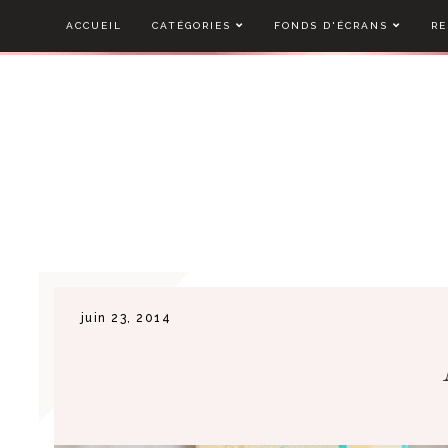
ACCUEIL
CATÉGORIES
FONDS D'ÉCRANS
RE
juin 23, 2014