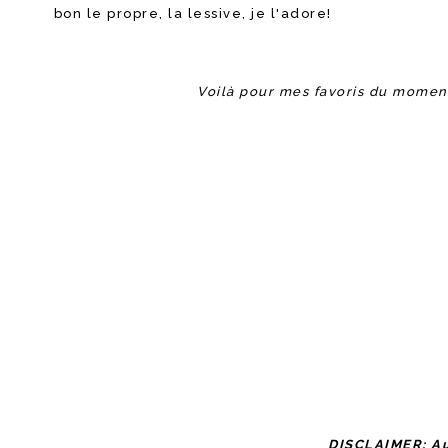
bon le propre, la lessive, je l'adore!
Voilà pour mes favoris du moment,
DISCLAIMER: Auc