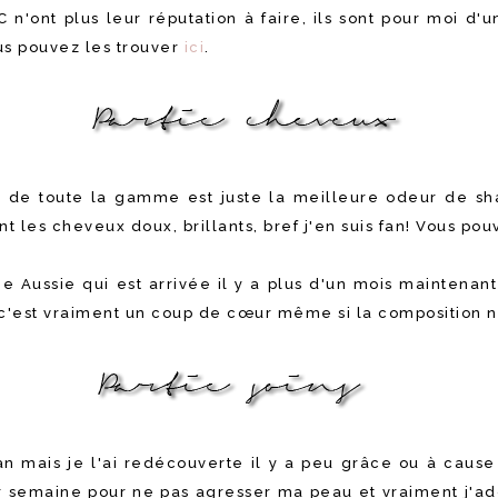
n'ont plus leur réputation à faire, ils sont pour moi d'u
ous pouvez les trouver
ici
.
r de toute la gamme est juste la meilleure odeur de sha
ent les cheveux doux, brillants, bref j'en suis fan! Vous p
 Aussie qui est arrivée il y a plus d'un mois maintenant
s, c'est vraiment un coup de cœur même si la composition n
n an mais je l'ai redécouverte il y a peu grâce ou à caus
s par semaine pour ne pas agresser ma peau et vraiment j'