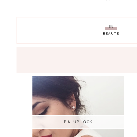
IN
BEAUTÉ
PIN-UP LOOK