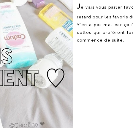
J
e vais vous parler fav
retard pour les favoris 
Y'en a pas mal car ça f
celles qui préfèrent les
commence de suite.