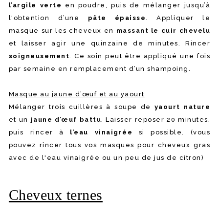
l’argile verte
en poudre, puis de mélanger jusqu’à
l'obtention d’une
pâte épaisse
. Appliquer le
masque sur les cheveux en
massant le cuir chevelu
et laisser agir une quinzaine de minutes. Rincer
soigneusement
. Ce soin peut être appliqué une fois
par semaine en remplacement d’un shampoing.
Masque au jaune d’œuf et au yaourt
Mélanger trois cuillères à soupe de
yaourt nature
et un
jaune d’œuf battu
. Laisser reposer 20 minutes,
puis rincer à
l’eau vinaigrée
si possible. (vous
pouvez rincer tous vos masques pour cheveux gras
avec de l'eau vinaigrée ou un peu de jus de citron)
Cheveux ternes