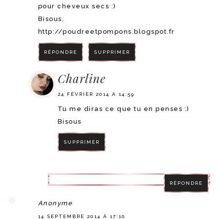
pour cheveux secs :)
Bisous,
http://poudreetpompons.blogspot.fr
RÉPONDRE
SUPPRIMER
Charline
24 FÉVRIER 2014 À 14:59
Tu me diras ce que tu en penses :)
Bisous
SUPPRIMER
RÉPONDRE
RÉPONDRE
Anonyme
14 SEPTEMBRE 2014 À 17:10