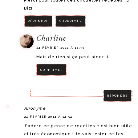
Merci pour toutes ces chouettes recettes! :D
Biz!
RÉPONDRE
SUPPRIMER
Charline
24 FÉVRIER 2014 À 14:59
Mais de rien si ça peut aider :)
SUPPRIMER
RÉPONDRE
RÉPONDRE
Anonyme
24 FÉVRIER 2014 À 14:54
J'adore ce genre de recettes c'est bien utile
et très économique ! Je vais tester celles