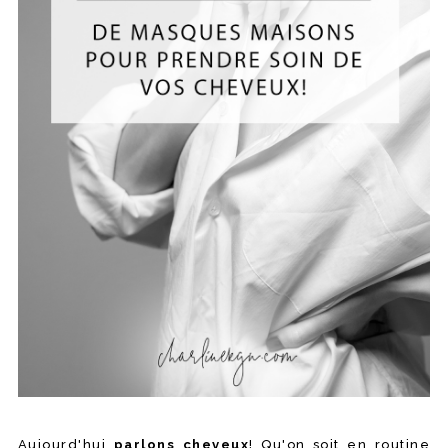
Aujourd'hui
parlons cheveux
! Qu'on soit en routine