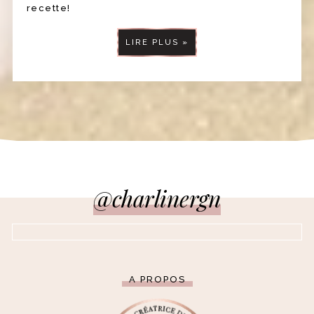
recette!
LIRE PLUS »
@charlinergn
A PROPOS