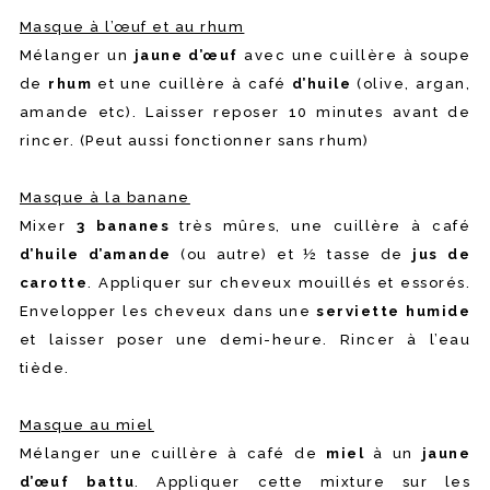
Masque à l’œuf et au rhum
Mélanger un
jaune d’œuf
avec une cuillère à soupe
de
rhum
et une cuillère à café
d’huile
(olive, argan,
amande etc). Laisser reposer 10 minutes avant de
rincer. (Peut aussi fonctionner sans rhum)
Masque à la banane
Mixer
3 bananes
très mûres, une cuillère à café
d’huile d’amande
(ou autre) et ½ tasse de
jus de
carotte
. Appliquer sur cheveux mouillés et essorés.
Envelopper les cheveux dans une
serviette humide
et laisser poser une demi-heure. Rincer à l’eau
tiède.
Masque au miel
Mélanger une cuillère à café de
miel
à un
jaune
d’œuf battu
. Appliquer cette mixture sur les