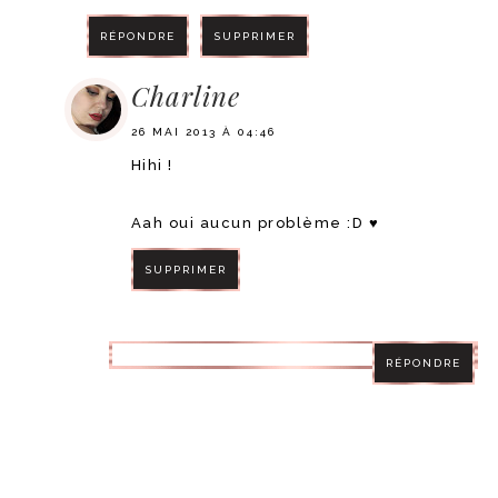
RÉPONDRE
SUPPRIMER
Charline
26 MAI 2013 À 04:46
Hihi !
Aah oui aucun problème :D ♥
SUPPRIMER
RÉPONDRE
RÉPONDRE