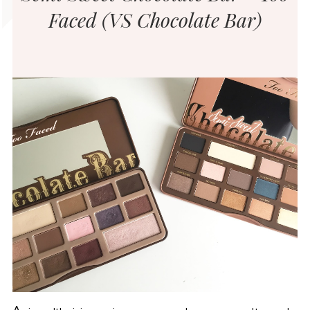
Faced (VS Chocolate Bar)