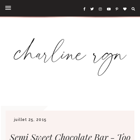
juillet 25, 2015
Semi Sweet Chocolate Bar - Too