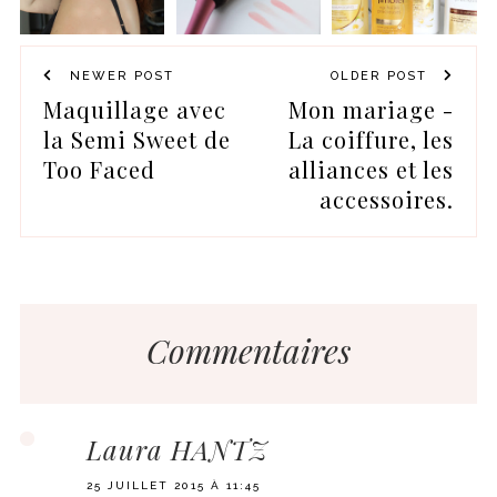
NEWER POST
OLDER POST
Maquillage avec
Mon mariage -
la Semi Sweet de
La coiffure, les
Too Faced
alliances et les
accessoires.
Commentaires
Laura HANTZ
25 JUILLET 2015 À 11:45