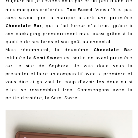
A
ujourd'hui je reviens vous parler un peu d'une de
mes marques préférées:
Too Faced
. Vous n'êtes pas
sans savoir que la marque a sorti une première
Chocolate Bar
, qui a fait fureur d'ailleurs grâce à
son packaging premièrement mais aussi grâce à la
qualité de ses fards et son goût au chocolat.
Mais récemment, la deuxième
Chocolate Bar
intitulée la
Semi Sweet
est sortie en avant première
sur le site de Sephora. Je vais donc vous la
présenter et faire un comparatif avec la première et
vous dire si ça vaut le coup d'avoir les deux ou si
elles se ressemblent trop. Commençons avec la
petite dernière, la Semi Sweet.