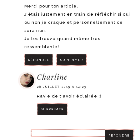
Merci pour ton article.
J'étais justement en train de réfléchir si oui
ou non je craque et personnellement ce
sera non.
Je les trouve quand même très
ressemblante!
RÉPONDRE
SUPPRIMER
Charline
28 JUILLET 2015 À 14:23
Ravie de t'avoir éclairée ;)
SUPPRIMER
RÉPONDRE
RÉPONDRE